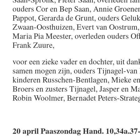
ouders Cor en Bep Saan, Annie Groene
Pappot, Gerarda de Grunt, ouders Geluk
Zwaan-Oosthuizen, Evert van Oostrum, 
Maria Pia Meester, overleden ouders O
Frank Zuure,
voor een zieke vader en dochter, uit da
samen mogen zijn, ouders Tijnagel-van
kinderen Russchen-Bentlagen, Mieke en
Broers en zusters Tijnagel, Jasper en Ma
Robin Woolmer, Bernadet Peters-Strate
20 april Paaszondag Hand. 10,34a.37-