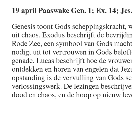
19 april Paaswake Gen. 1; Ex. 14; Jes.
Genesis toont Gods scheppingskracht, w
uit chaos. Exodus beschrijft de bevrijdi
Rode Zee, een symbool van Gods macht 
nodigt uit tot vertrouwen in Gods belof
genade. Lucas beschrijft hoe de vrouwen
ontdekken en horen van engelen dat Jezu
opstanding is de vervulling van Gods s
verlossingswerk. De lezingen beschrijv
dood en chaos, en de hoop op nieuw leve