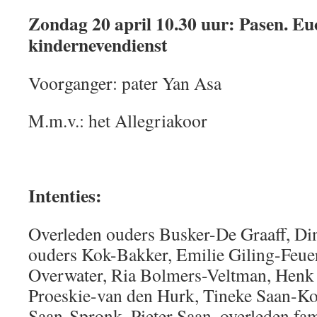
Zondag 20 april 10.30 uur: Pasen. Eu
kindernevendienst
Voorganger: pater Yan Asa
M.m.v.: het Allegriakoor
Intenties:
Overleden ouders Busker-De Graaff, Din
ouders Kok-Bakker, Emilie Giling-Feuer
Overwater, Ria Bolmers-Veltman, Henk
Proeskie-van den Hurk, Tineke Saan-Ko
Saan-Spronk, Pieter Saan, overleden fam