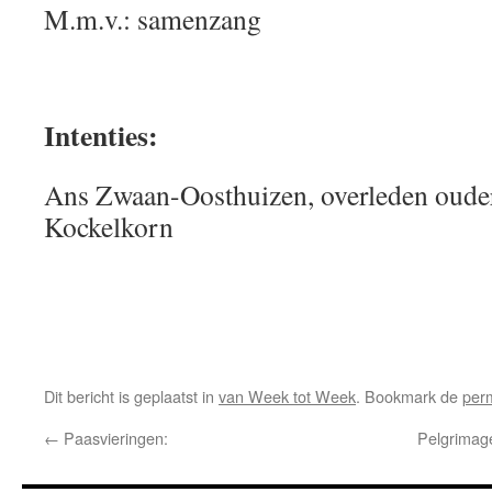
M.m.v.: samenzang
Intenties:
Ans Zwaan-Oosthuizen, overleden oude
Kockelkorn
Dit bericht is geplaatst in
van Week tot Week
. Bookmark de
per
←
Paasvieringen:
Pelgrimag